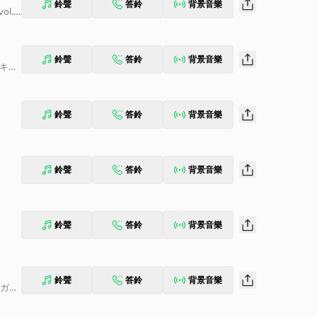
鈴聲
答鈴
背景音樂
ol.2
鈴聲
答鈴
背景音樂
「キミ
鈴聲
答鈴
背景音樂
鈴聲
答鈴
背景音樂
鈴聲
答鈴
背景音樂
鈴聲
答鈴
背景音樂
ーガー