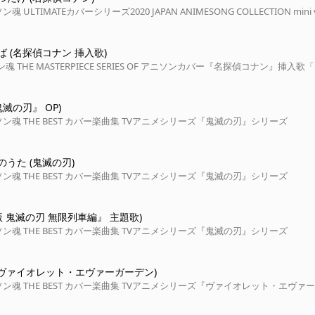
 ULTIMATEカバーシリーズ2020 JAPAN ANIMESONG COLLECTION mini v
 (名探偵コナン 挿入歌)
魂 THE MASTERPIECE SERIES OF アニソンカバー『名探偵コナン』挿入歌
鬼滅の刃』 OP)
ン魂 THE BEST カバー楽曲集 TVアニメシリーズ『鬼滅の刃』シリーズ
うた (鬼滅の刃)
ン魂 THE BEST カバー楽曲集 TVアニメシリーズ『鬼滅の刃』シリーズ
版 鬼滅の刃 無限列車編』 主題歌)
ン魂 THE BEST カバー楽曲集 TVアニメシリーズ『鬼滅の刃』シリーズ
ely (ヴァイオレット・エヴァーガーデン)
ン魂 THE BEST カバー楽曲集 TVアニメシリーズ『ヴァイオレット・エヴァ