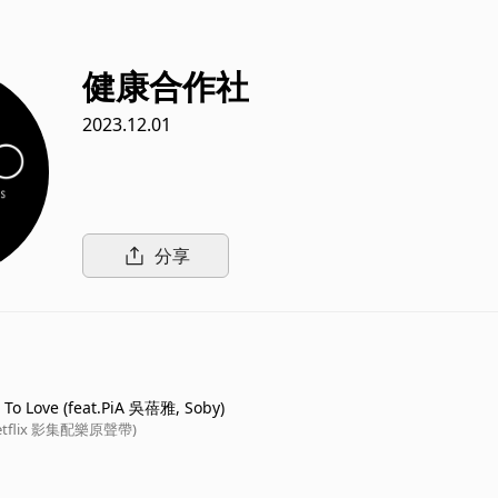
健康合作社
2023.12.01
分享
 To Love (feat.PiA 吳蓓雅, Soby)
tflix 影集配樂原聲帶)