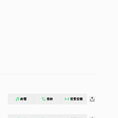
鈴聲
答鈴
背景音樂