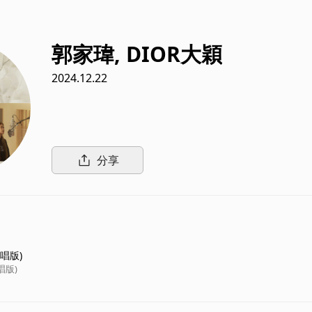
郭家瑋, DIOR大穎
2024.12.22
分享
唱版)
唱版)