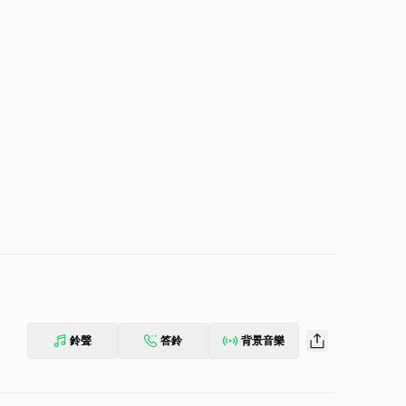
鈴聲
答鈴
背景音樂