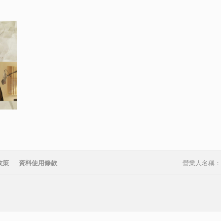
政策
資料使用條款
營業人名稱：