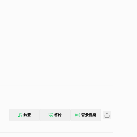
鈴聲
答鈴
背景音樂