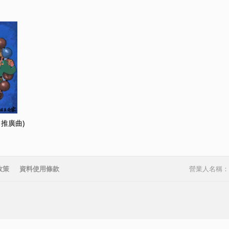
推廣曲)
政策
資料使用條款
營業人名稱：