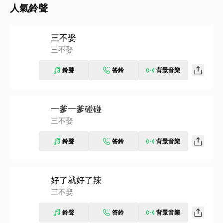
人氣鈴聲
三不娶
三不娶
鈴聲
答鈴
背景音樂
一爹一爹碰碰
三不娶
鈴聲
答鈴
背景音樂
好了就好了辣
三不娶
鈴聲
答鈴
背景音樂