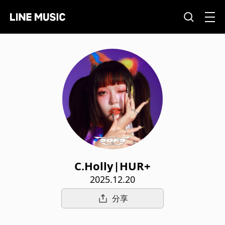
C.Holly|HUR+
2025.12.20
分享