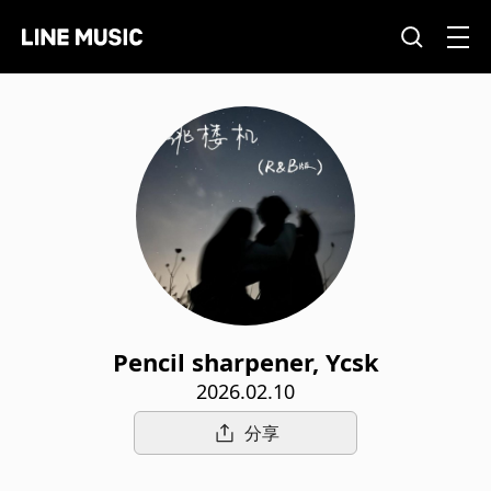
Pencil sharpener, Ycsk
2026.02.10
分享