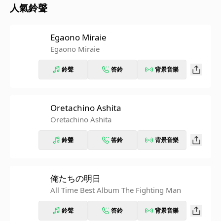
人氣鈴聲
Egaono Miraie
Egaono Miraie
鈴聲
答鈴
背景音樂
Oretachino Ashita
Oretachino Ashita
鈴聲
答鈴
背景音樂
俺たちの明日
All Time Best Album The Fighting Man
鈴聲
答鈴
背景音樂