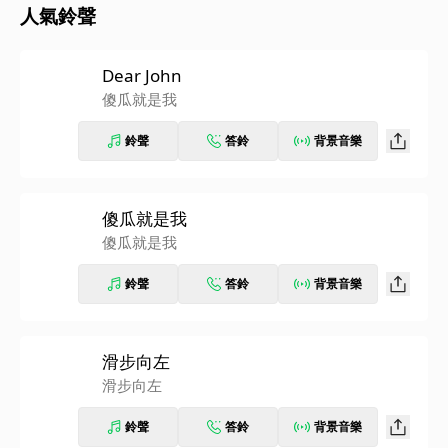
人氣鈴聲
Dear John
傻瓜就是我
鈴聲
答鈴
背景音樂
傻瓜就是我
傻瓜就是我
鈴聲
答鈴
背景音樂
滑步向左
滑步向左
鈴聲
答鈴
背景音樂