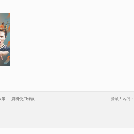
政策
資料使用條款
營業人名稱：