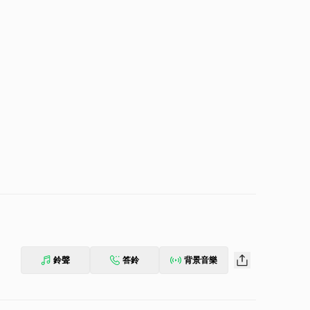
鈴聲
答鈴
背景音樂