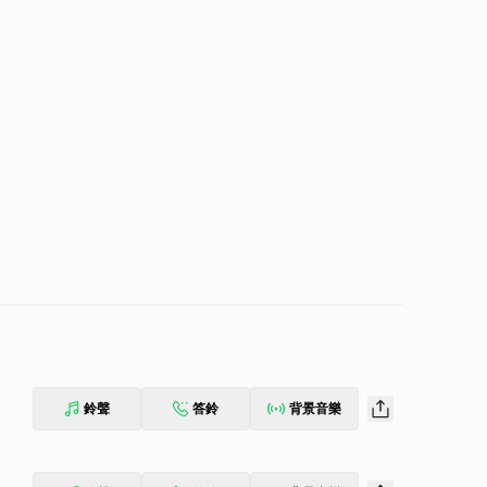
鈴聲
答鈴
背景音樂