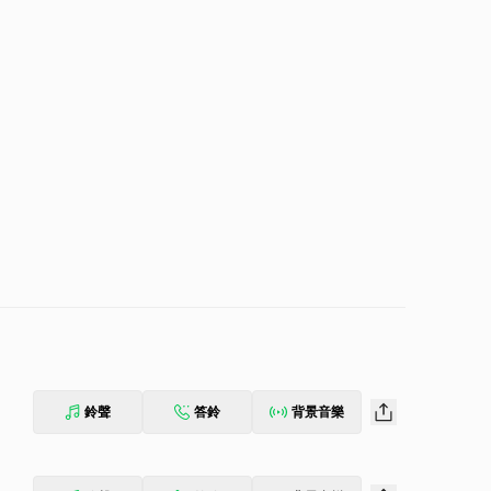
鈴聲
答鈴
背景音樂