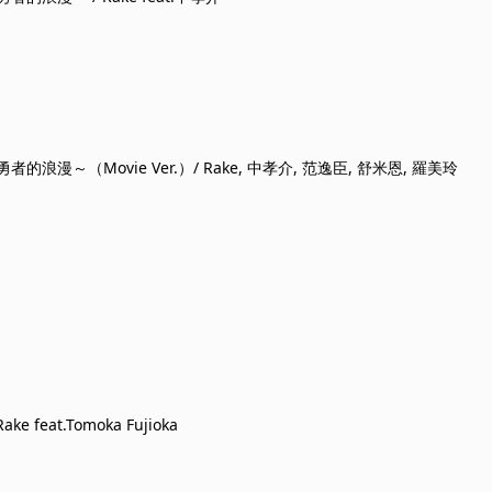
的浪漫～（Movie Ver.）/ Rake, 中孝介, 范逸臣, 舒米恩, 羅美玲
ke feat.Tomoka Fujioka