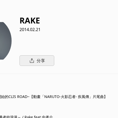
RAKE
2014.02.21
分享
始的CLIS ROAD~【動畫「NARUTO-火影忍者- 疾風傳」片尾曲】
的浪漫～ / Rake feat.中孝介