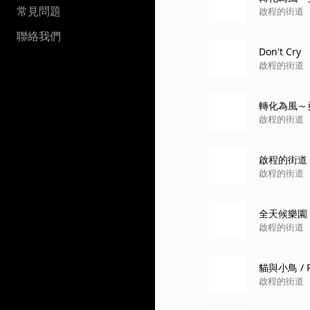
常見問題
啟程的街道
聯絡我們
Don't Cry
啟程的街道
轉化為風～勇者
啟程的街道
啟程的街道
啟程的街道
全天候樂園
啟程的街道
貓與小鳥 / Ra
啟程的街道