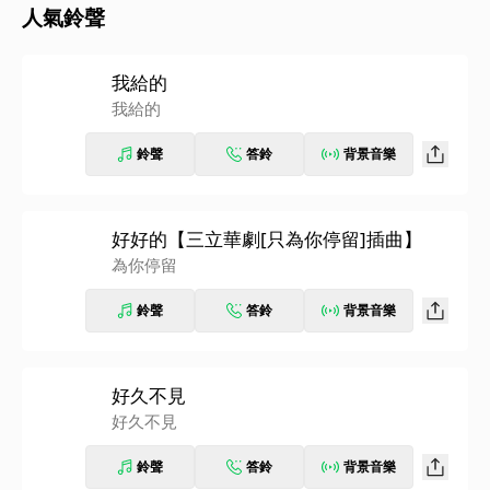
人氣鈴聲
我給的
我給的
鈴聲
答鈴
背景音樂
好好的【三立華劇[只為你停留]插曲】
為你停留
鈴聲
答鈴
背景音樂
好久不見
好久不見
鈴聲
答鈴
背景音樂