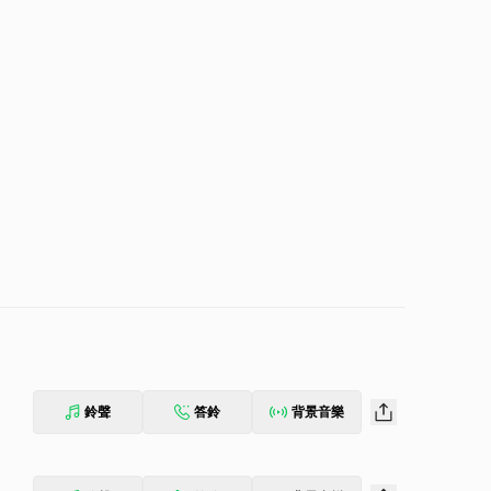
鈴聲
答鈴
背景音樂