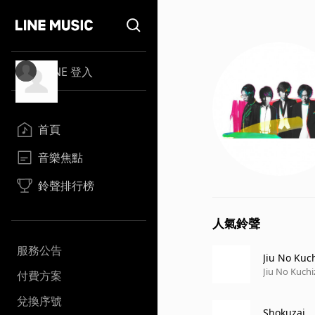
LINE 登入
首頁
音樂焦點
鈴聲排行榜
人氣鈴聲
服務公告
Jiu No Kuc
Jiu No Kuch
付費方案
兌換序號
Shokuzai