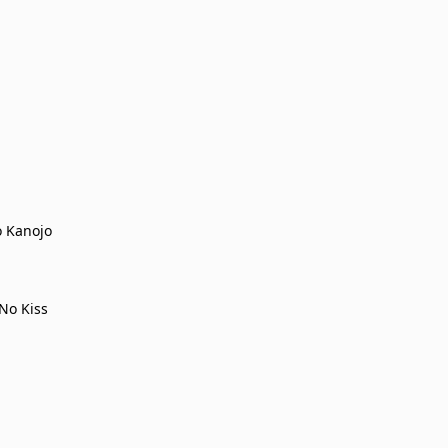
 Kanojo
No Kiss