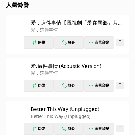
人氣鈴聲
愛．這件事情【電視劇「愛在異鄉」片頭
曲】
愛．這件事情
鈴聲
答鈴
背景音樂
愛.這件事情 (Acoustic Version)
愛．這件事情
鈴聲
答鈴
背景音樂
Better This Way (Unplugged)
Better This Way (Unplugged)
鈴聲
答鈴
背景音樂