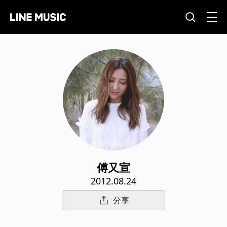
傅又宣
2012.08.24
分享