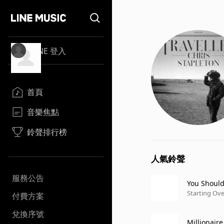
LINE 登入
首頁
音樂焦點
鈴聲排行榜
人氣鈴聲
服務公告
You Should
Starting Ove
付費方案
兌換序號
Millionaire