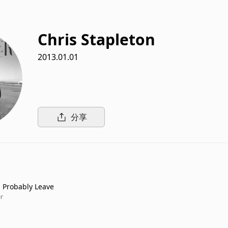
Chris Stapleton
2013.01.01
分享
 Probably Leave
r