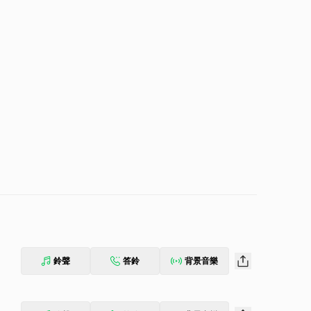
鈴聲
答鈴
背景音樂