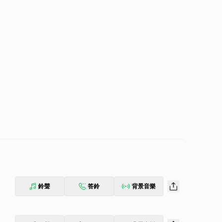
鈴聲
答鈴
背景音樂