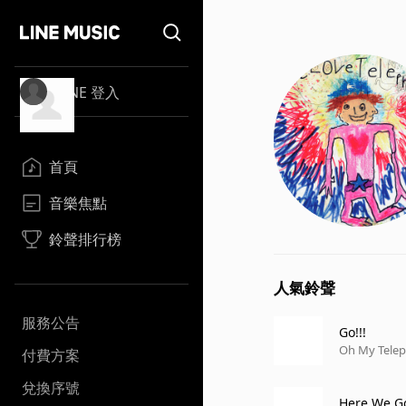
LINE 登入
首頁
音樂焦點
鈴聲排行榜
人氣鈴聲
服務公告
Go!!!
Oh My Teleph
付費方案
兌換序號
Here We G