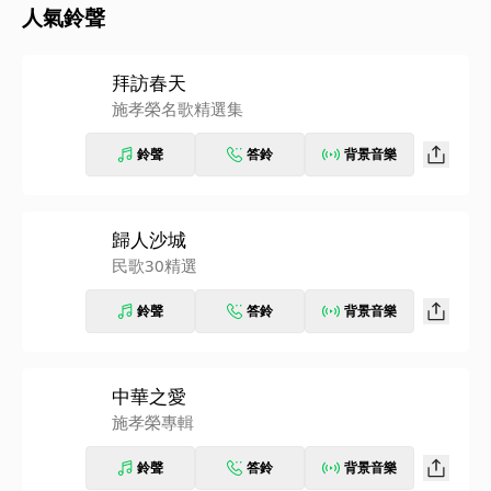
人氣鈴聲
拜訪春天
施孝榮名歌精選集
鈴聲
答鈴
背景音樂
歸人沙城
民歌30精選
鈴聲
答鈴
背景音樂
中華之愛
施孝榮專輯
鈴聲
答鈴
背景音樂