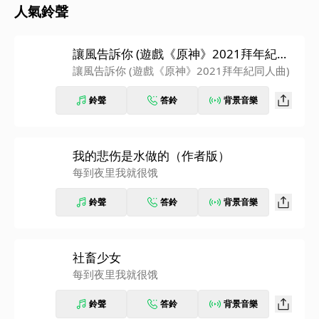
人氣鈴聲
讓風告訴你 (遊戲《原神》2021拜年紀同
人曲)
讓風告訴你 (遊戲《原神》2021拜年紀同人曲)
鈴聲
答鈴
背景音樂
我的悲伤是水做的（作者版）
每到夜里我就很饿
鈴聲
答鈴
背景音樂
社畜少女
每到夜里我就很饿
鈴聲
答鈴
背景音樂