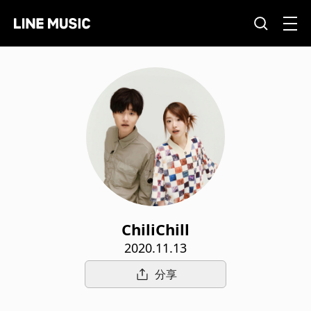
ChiliChill
2020.11.13
分享