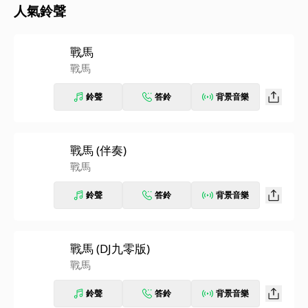
人氣鈴聲
戰馬
戰馬
鈴聲
答鈴
背景音樂
戰馬 (伴奏)
戰馬
鈴聲
答鈴
背景音樂
戰馬 (DJ九零版)
戰馬
鈴聲
答鈴
背景音樂