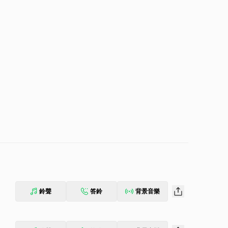
鈴聲
答鈴
背景音樂