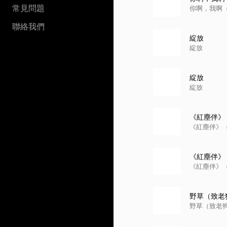
常見問題
你啊，我啊
聯絡我們
綻放
綻放
綻放
綻放
《紅塵伴》
《紅塵伴》
《紅塵伴》
《紅塵伴》
野草（致老
野草（致老