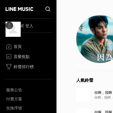
LINE 登入
首頁
音樂焦點
鈴聲排行榜
人氣鈴聲
服務公告
你啊，我啊
你啊，我啊
付費方案
兌換序號
你啊，我啊