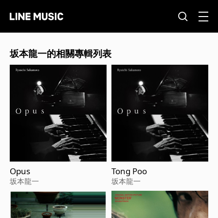
坂本龍一的相關專輯列表
Opus
Tong Poo
坂本龍一
坂本龍一