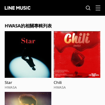
HWASA的相關專輯列表
Star
Chili
HWASA
HWASA