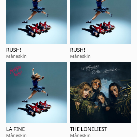
RUSH!
RUSH!
Måneskin
Måneskin
LA FINE
THE LONELIEST
Måneskin
Måneskin