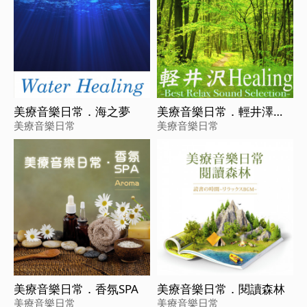
美療音樂日常．海之夢
美療音樂日常．輕井澤之
旅
美療音樂日常
美療音樂日常
美療音樂日常．香氛SPA
美療音樂日常．閱讀森林
美療音樂日常
美療音樂日常