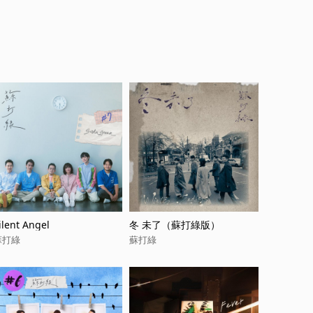
ilent Angel
冬 未了（蘇打綠版）
蘇打綠
蘇打綠