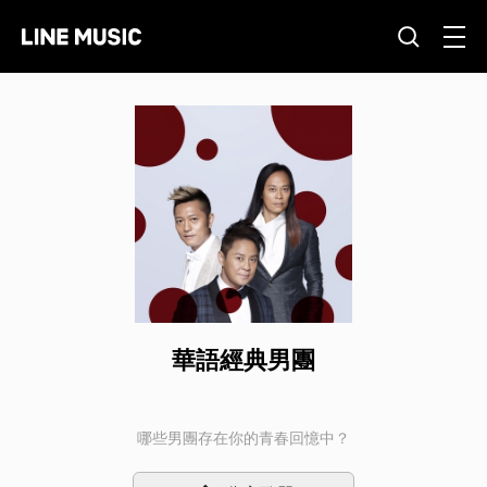
華語經典男團
哪些男團存在你的青春回憶中？