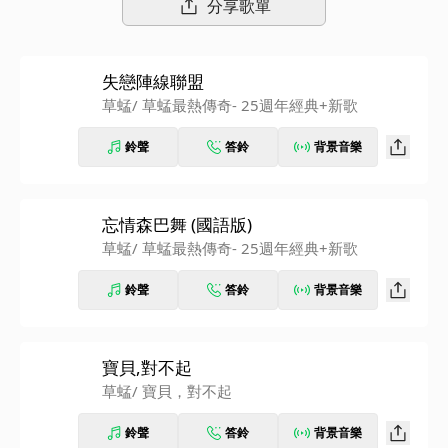
分享歌單
失戀陣線聯盟
草蜢
/ 草蜢最熱傳奇- 25週年經典+新歌
鈴聲
答鈴
背景音樂
忘情森巴舞 (國語版)
草蜢
/ 草蜢最熱傳奇- 25週年經典+新歌
鈴聲
答鈴
背景音樂
寶貝,對不起
草蜢
/ 寶貝，對不起
鈴聲
答鈴
背景音樂