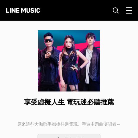
享受虛擬人生 電玩迷必聽推薦
原來這些大咖歌手都擔任過電玩、手遊主題曲演唱者～