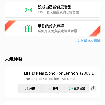
設成自己的背景音樂
LINE 個人檔案頁的心情音樂
幫你的好友買單
送你好友免費設定這首音樂
如何幫好友買單
人氣鈴聲
Life Is Real (Song For Lennon) (2009 Dig
ital Remaster)
The Singles Collection - Volume 2
鈴聲
答鈴
背景音樂