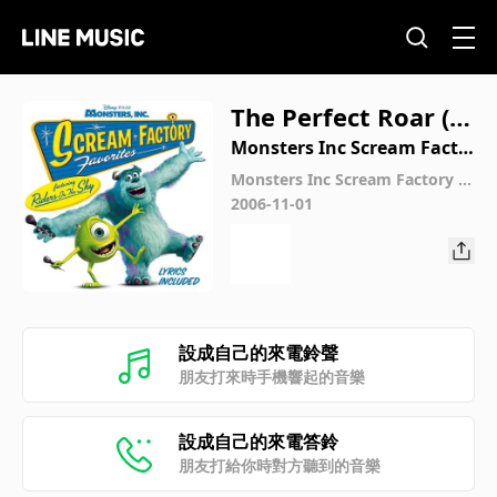
The Perfect Roar (S
ulleys Song)
Monsters Inc Scream Facto
ry Favourites
Monsters Inc Scream Factory F
avourites
2006-11-01
設成自己的來電鈴聲
朋友打來時手機響起的音樂
設成自己的來電答鈴
朋友打給你時對方聽到的音樂