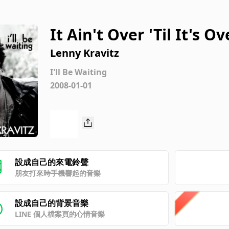
It Ain't Over 'Til It's Ov
Lenny Kravitz
I'll Be Waiting
2008-01-01
設成自己的來電鈴聲
朋友打來時手機響起的音樂
設成自己的背景音樂
LINE 個人檔案頁的心情音樂