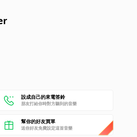
er
設成自己的來電答鈴
朋友打給你時對方聽到的音樂
幫你的好友買單
送你好友免費設定這首音樂