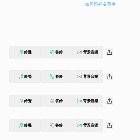
如何幫好友買單
鈴聲
答鈴
背景音樂
鈴聲
答鈴
背景音樂
鈴聲
答鈴
背景音樂
鈴聲
答鈴
背景音樂