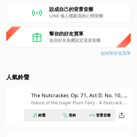
設成自己的背景音樂
LINE 個人檔案頁的心情音樂
幫你的好友買單
送你好友免費設定這首音樂
如何幫好友買單
人氣鈴聲
The Nutcracker, Op. 71, Act II: No. 10, T
he Enchanted Palace of Confiturembou
Dance of the Sugar Plum Fairy - A Nutcracker
Christmas
rg, the Kingdom of Sweets
鈴聲
答鈴
背景音樂