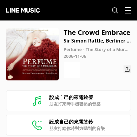
The Crowd Embrace
Sir Simon Rattle, Berliner P
hilharmoniker
Perfume - The Story of a Murde
rer (Original Motion Picture So
2006-11-06
undtrack)
設成自己的來電鈴聲
朋友打來時手機響起的音樂
設成自己的來電答鈴
朋友打給你時對方聽到的音樂