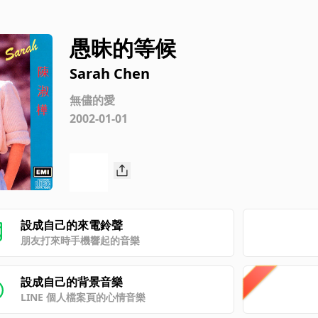
愚昧的等候
Sarah Chen
無儘的愛
2002-01-01
設成自己的來電鈴聲
朋友打來時手機響起的音樂
設成自己的背景音樂
LINE 個人檔案頁的心情音樂