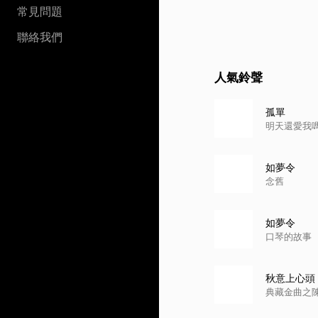
常見問題
聯絡我們
人氣鈴聲
孤單
明天還愛我
如夢令
念舊
如夢令
口琴的故事
秋意上心頭
典藏金曲之