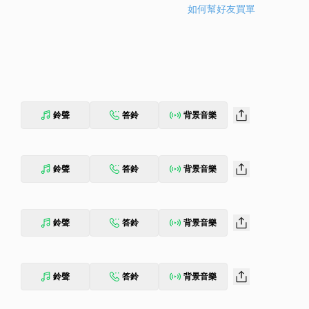
如何幫好友買單
鈴聲
答鈴
背景音樂
鈴聲
答鈴
背景音樂
鈴聲
答鈴
背景音樂
鈴聲
答鈴
背景音樂