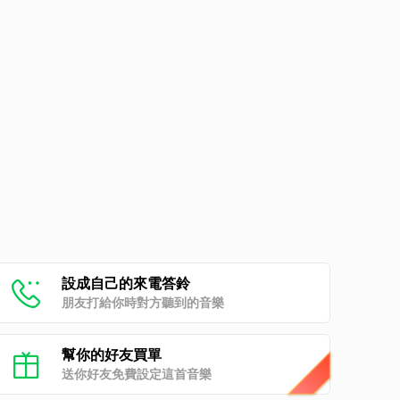
設成自己的來電答鈴
朋友打給你時對方聽到的音樂
幫你的好友買單
送你好友免費設定這首音樂