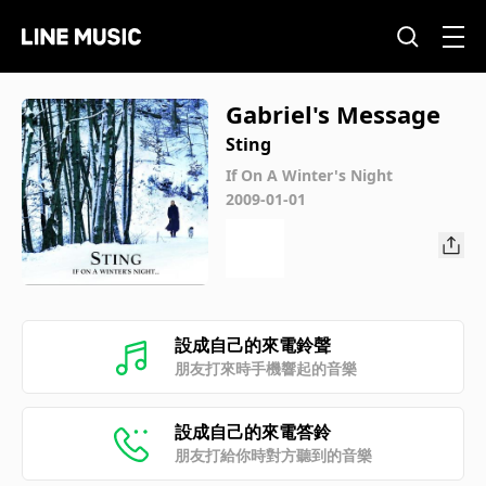
Gabriel's Message
Sting
If On A Winter's Night
2009-01-01
設成自己的來電鈴聲
朋友打來時手機響起的音樂
設成自己的來電答鈴
朋友打給你時對方聽到的音樂