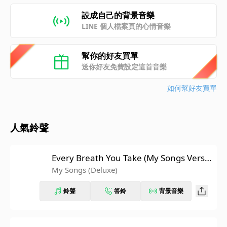
設成自己的背景音樂
LINE 個人檔案頁的心情音樂
幫你的好友買單
送你好友免費設定這首音樂
如何幫好友買單
人氣鈴聲
Every Breath You Take (My Songs Versio
n)
My Songs (Deluxe)
鈴聲
答鈴
背景音樂