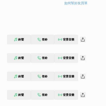
如何幫好友買單
鈴聲
答鈴
背景音樂
鈴聲
答鈴
背景音樂
鈴聲
答鈴
背景音樂
鈴聲
答鈴
背景音樂