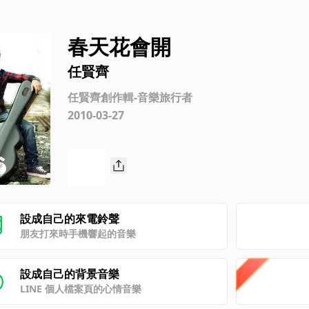
春天花會開
任賢齊
任賢齊創作輯-音樂旅行者
2010-03-27
設成自己的來電鈴聲
朋友打來時手機響起的音樂
設成自己的背景音樂
LINE 個人檔案頁的心情音樂