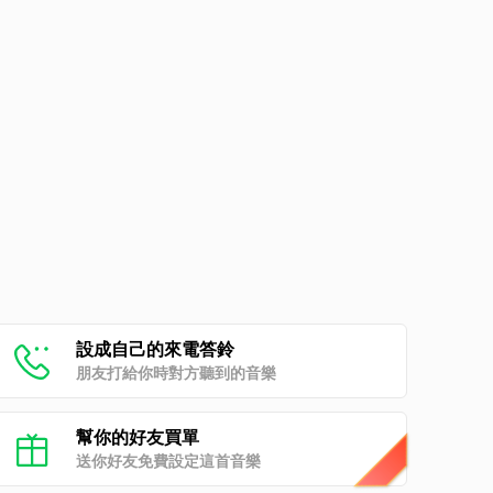
設成自己的來電答鈴
朋友打給你時對方聽到的音樂
幫你的好友買單
送你好友免費設定這首音樂