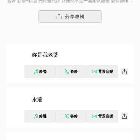
賢齊 新歌+精選 光耀全紀錄 路雖然不是一開始就順暢 愛你卻讓我
無比輝煌 任賢齊 情義首部曲〈你是我老婆〉 6首全新愛與誠的光
榮革命+24首時代男與女的經典復興 鐵漢柔情；老婆萬歲！情深義
分享專輯
重的無私愛，剛柔並濟的男人魂 全新推薦 NEW！情義首部曲：
〈你是我老婆〉 愛昏頭的男人第1主打 專情男人愛的無比決心 NE
W！情義二部曲：〈好說話 〉心更軟的男人抒情主打 柔情男人愛
的死心塌地
妳是我老婆
鈴聲
答鈴
背景音樂
永遠
鈴聲
答鈴
背景音樂