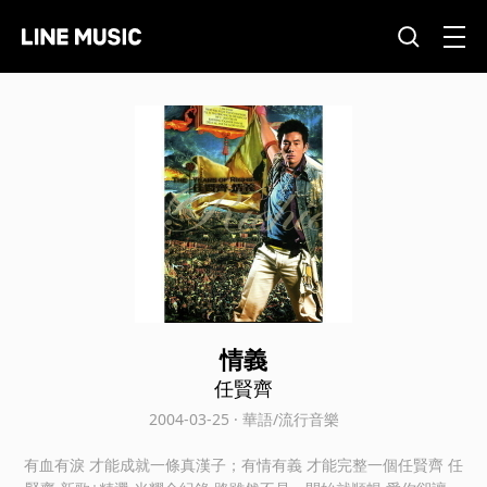
情義
任賢齊
2004-03-25 · 華語/流行音樂
有血有淚 才能成就一條真漢子；有情有義 才能完整一個任賢齊 任