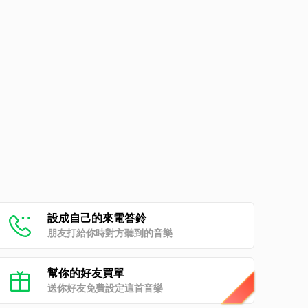
設成自己的來電答鈴
朋友打給你時對方聽到的音樂
幫你的好友買單
送你好友免費設定這首音樂