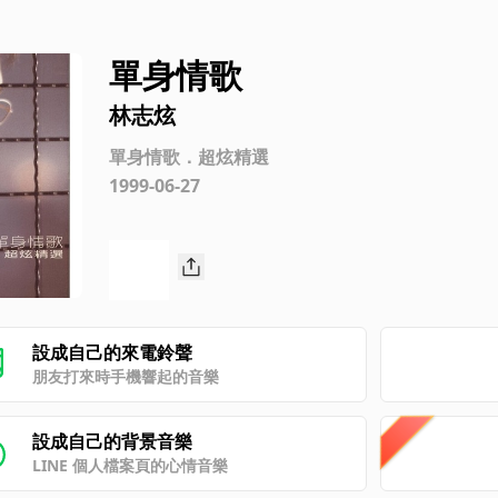
單身情歌
林志炫
單身情歌．超炫精選
1999-06-27
設成自己的來電鈴聲
朋友打來時手機響起的音樂
設成自己的背景音樂
LINE 個人檔案頁的心情音樂