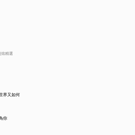
超炫精選
世界又如何
為你