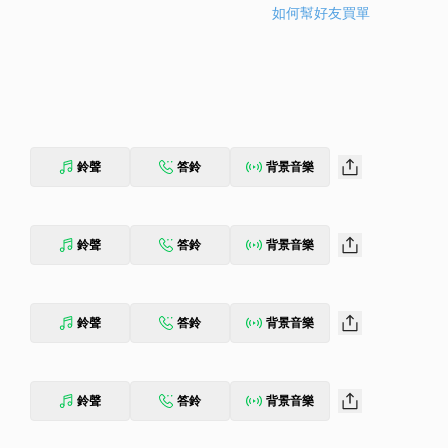
如何幫好友買單
鈴聲
答鈴
背景音樂
鈴聲
答鈴
背景音樂
鈴聲
答鈴
背景音樂
鈴聲
答鈴
背景音樂