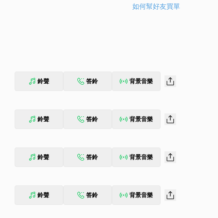
如何幫好友買單
鈴聲
答鈴
背景音樂
鈴聲
答鈴
背景音樂
鈴聲
答鈴
背景音樂
鈴聲
答鈴
背景音樂