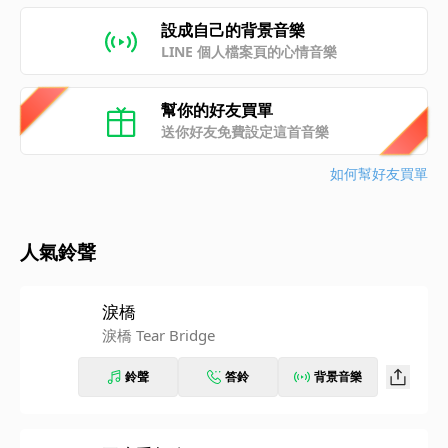
設成自己的背景音樂
LINE 個人檔案頁的心情音樂
幫你的好友買單
送你好友免費設定這首音樂
如何幫好友買單
人氣鈴聲
淚橋
淚橋 Tear Bridge
鈴聲
答鈴
背景音樂