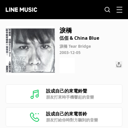
淚橋
伍佰 & China Blue
淚橋 Tear Bridge
2003-12-05
設成自己的來電鈴聲
朋友打來時手機響起的音樂
設成自己的來電答鈴
朋友打給你時對方聽到的音樂