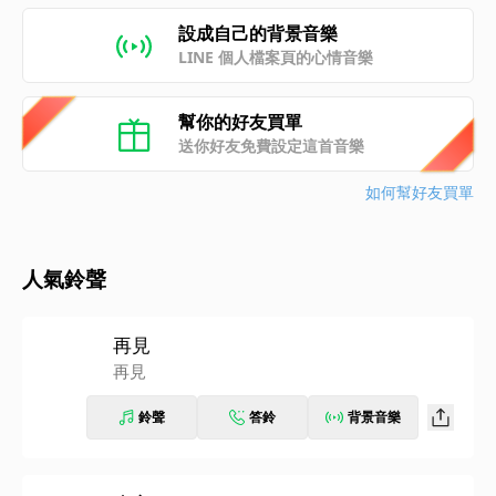
設成自己的背景音樂
LINE 個人檔案頁的心情音樂
幫你的好友買單
送你好友免費設定這首音樂
如何幫好友買單
人氣鈴聲
再見
再見
鈴聲
答鈴
背景音樂