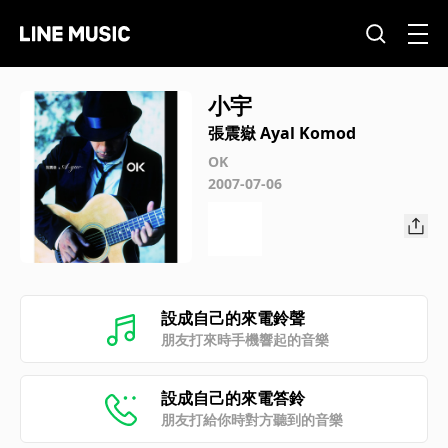
小宇
張震嶽 Ayal Komod
OK
2007-07-06
設成自己的來電鈴聲
朋友打來時手機響起的音樂
設成自己的來電答鈴
朋友打給你時對方聽到的音樂