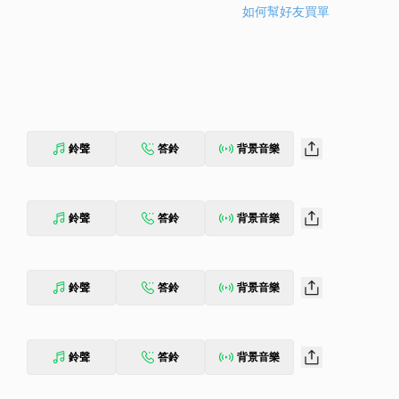
如何幫好友買單
鈴聲
答鈴
背景音樂
鈴聲
答鈴
背景音樂
鈴聲
答鈴
背景音樂
鈴聲
答鈴
背景音樂