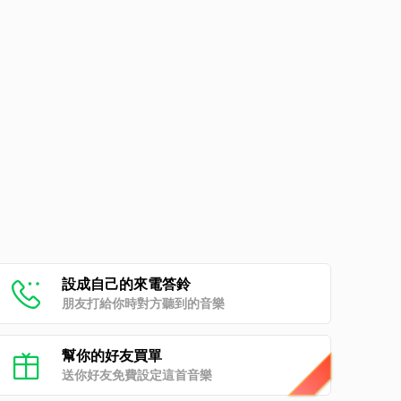
設成自己的來電答鈴
朋友打給你時對方聽到的音樂
幫你的好友買單
送你好友免費設定這首音樂