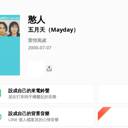
憨人
五月天（Mayday）
愛情萬歲
2000-07-07
設成自己的來電鈴聲
朋友打來時手機響起的音樂
設成自己的背景音樂
LINE 個人檔案頁的心情音樂