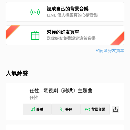
設成自己的背景音樂
LINE 個人檔案頁的心情音樂
幫你的好友買單
送你好友免費設定這首音樂
如何幫好友買單
人氣鈴聲
任性 - 電視劇《難哄》主題曲
任性
鈴聲
答鈴
背景音樂