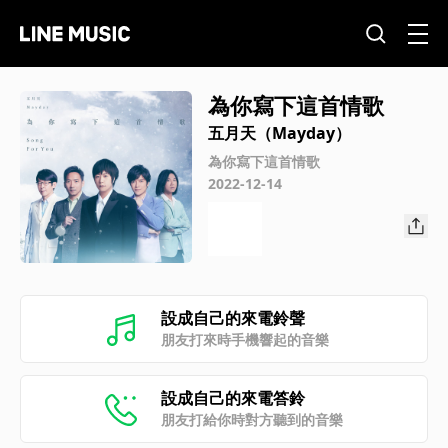
為你寫下這首情歌
五月天（Mayday）
為你寫下這首情歌
2022-12-14
設成自己的來電鈴聲
朋友打來時手機響起的音樂
設成自己的來電答鈴
朋友打給你時對方聽到的音樂