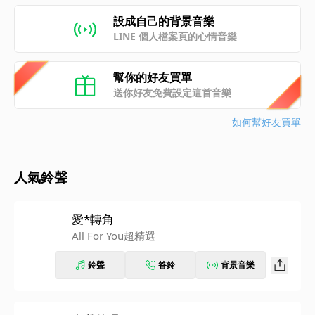
設成自己的背景音樂
LINE 個人檔案頁的心情音樂
幫你的好友買單
送你好友免費設定這首音樂
如何幫好友買單
人氣鈴聲
愛*轉角
All For You超精選
鈴聲
答鈴
背景音樂