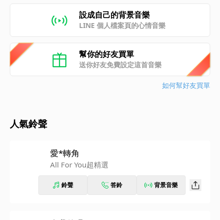
設成自己的背景音樂
LINE 個人檔案頁的心情音樂
幫你的好友買單
送你好友免費設定這首音樂
如何幫好友買單
人氣鈴聲
愛*轉角
All For You超精選
鈴聲
答鈴
背景音樂