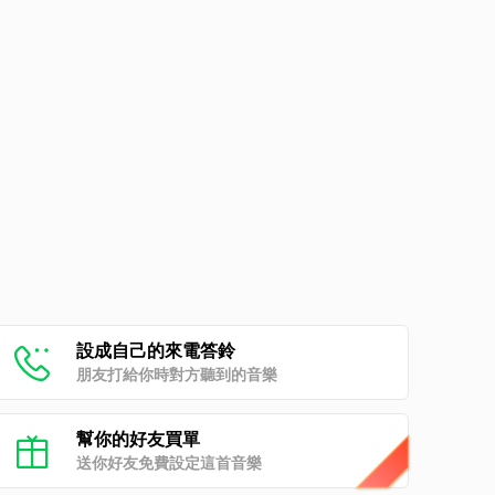
設成自己的來電答鈴
朋友打給你時對方聽到的音樂
幫你的好友買單
送你好友免費設定這首音樂