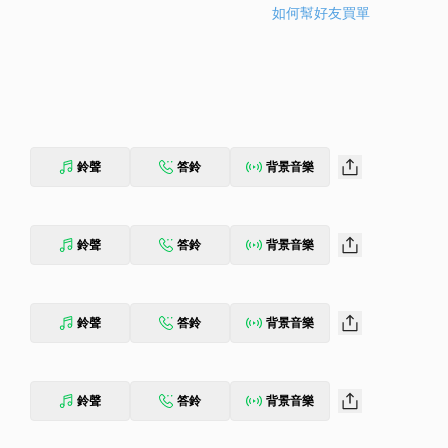
如何幫好友買單
鈴聲
答鈴
背景音樂
鈴聲
答鈴
背景音樂
鈴聲
答鈴
背景音樂
鈴聲
答鈴
背景音樂