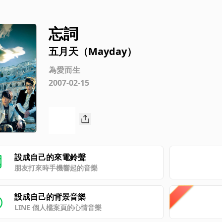
忘詞
五月天（Mayday）
為愛而生
2007-02-15
設成自己的來電鈴聲
朋友打來時手機響起的音樂
設成自己的背景音樂
LINE 個人檔案頁的心情音樂