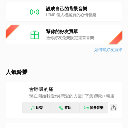
設成自己的背景音樂
LINE 個人檔案頁的心情音樂
幫你的好友買單
送你好友免費設定這首音樂
如何幫好友買單
人氣鈴聲
會呼吸的痛
現在開始我愛你[戀愛的力量][下集]新歌+精選
鈴聲
答鈴
背景音樂