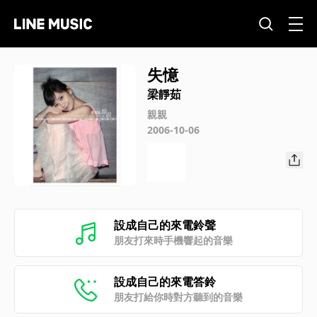
失憶
梁靜茹
親親
2006-10-06
設成自己的來電鈴聲
朋友打來時手機響起的音樂
設成自己的來電答鈴
朋友打給你時對方聽到的音樂