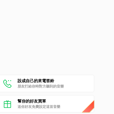
設成自己的來電答鈴
朋友打給你時對方聽到的音樂
幫你的好友買單
送你好友免費設定這首音樂