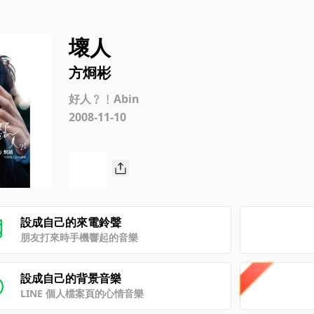
壞人
方烱彬
好人﹖﹗Abin
2008-11-10
設成自己的來電鈴聲
朋友打來時手機響起的音樂
設成自己的背景音樂
LINE 個人檔案頁的心情音樂