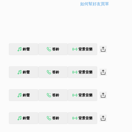
如何幫好友買單
鈴聲
答鈴
背景音樂
鈴聲
答鈴
背景音樂
鈴聲
答鈴
背景音樂
鈴聲
答鈴
背景音樂