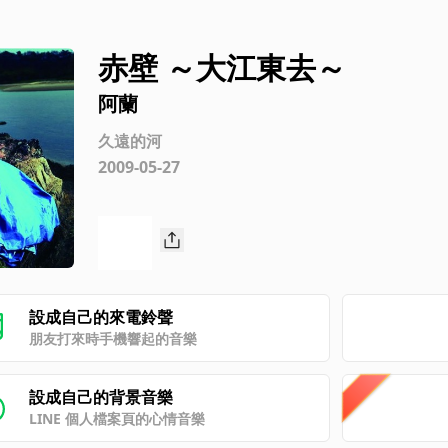
赤壁 ～大江東去～
阿蘭
久遠的河
2009-05-27
設成自己的來電鈴聲
朋友打來時手機響起的音樂
設成自己的背景音樂
LINE 個人檔案頁的心情音樂