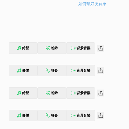
如何幫好友買單
鈴聲
答鈴
背景音樂
鈴聲
答鈴
背景音樂
鈴聲
答鈴
背景音樂
鈴聲
答鈴
背景音樂