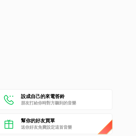
設成自己的來電答鈴
朋友打給你時對方聽到的音樂
幫你的好友買單
送你好友免費設定這首音樂