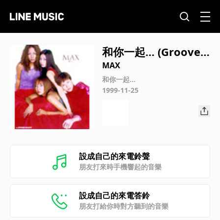
和你一起… (Groove T
hat Soul Remix)
MAX
和你一起…
1999-11-25
設成自己的來電鈴聲
朋友打來時手機響起的音樂
設成自己的來電答鈴
朋友打給你時對方聽到的音樂