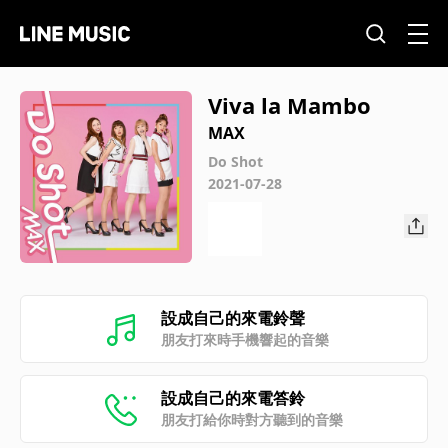
Viva la Mambo
MAX
Do Shot
2021-07-28
設成自己的來電鈴聲
朋友打來時手機響起的音樂
設成自己的來電答鈴
朋友打給你時對方聽到的音樂