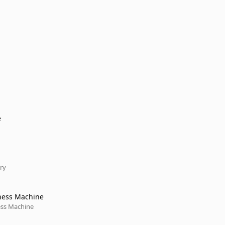
e
ry
ness Machine
ss Machine