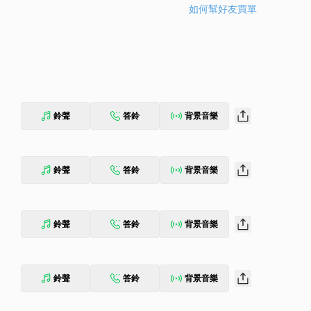
如何幫好友買單
鈴聲
答鈴
背景音樂
鈴聲
答鈴
背景音樂
鈴聲
答鈴
背景音樂
鈴聲
答鈴
背景音樂