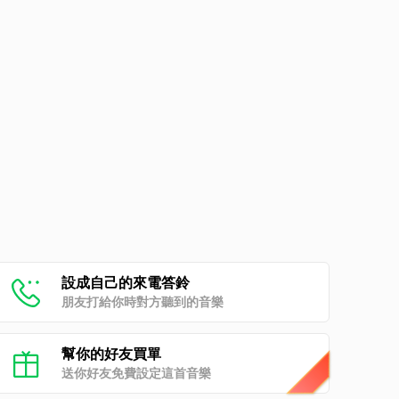
設成自己的來電答鈴
朋友打給你時對方聽到的音樂
幫你的好友買單
送你好友免費設定這首音樂